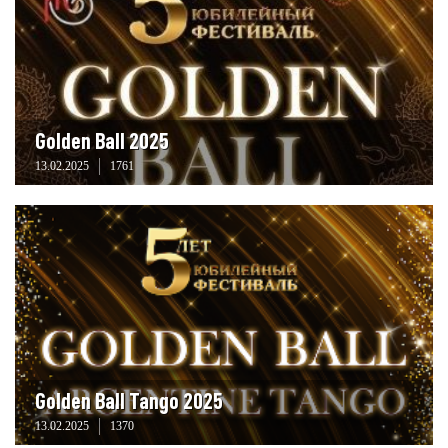
Golden Ball 2025
13.02.2025
1761
Golden Ball Tango 2025
13.02.2025
1370