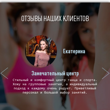
ОТЗЫВЫ НАШИХ КЛИЕНТОВ
Екатерина
Замечательный центр
Стильный и комфортный центр танца и спорта.
Хожу на групповые занятия, а индивидуальный
а
подход к каждому очень радует. Приветливый
гр
персонал и большой выбор занятий.
тр
ом
ем