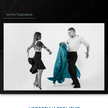
ДЕТИ
ТАНЦЫ
ЧИТАТЬ ПОДРОБНЕЕ
ЙОГА
ФИТНЕС-ПРОГРАММЫ
ХУДОЖЕСТВЕННАЯ ГИМНАСТИКА
БОЕВЫЕ ИСКУССТВА
Актерское мастерство