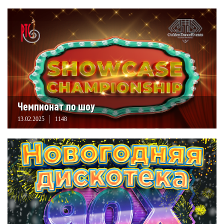
Чемпионат по шоу
13.02.2025
1148