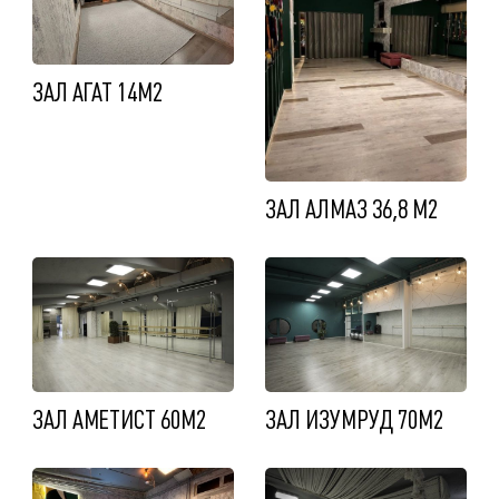
ЗАЛ АГАТ 14М2
ЗАЛ АЛМАЗ 36,8 М2
ЗАЛ АМЕТИСТ 60М2
ЗАЛ ИЗУМРУД 70М2