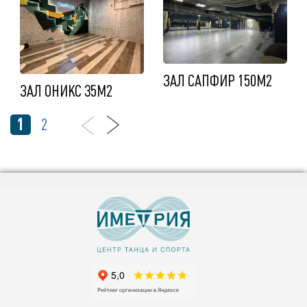
ЗАЛ САПФИР 150М2
ЗАЛ ОНИКС 35М2
1
2