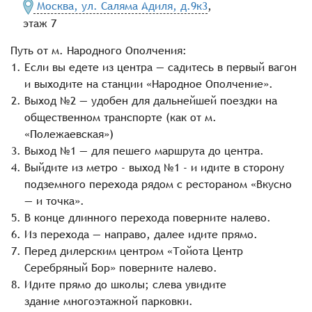
Москва, ул. Саляма Адиля, д.9к3
,
этаж 7
Путь от м. Народного Ополчения:
Если вы едете из центра — садитесь в первый вагон
и выходите на станции «Народное Ополчение».
Выход №2 — удобен для дальнейшей поездки на
общественном транспорте (как от м.
«Полежаевская»)
Выход №1 — для пешего маршрута до центра.
Выйдите из метро - выход №1 - и идите в сторону
подземного перехода рядом с рестораном «Вкусно
— и точка».
В конце длинного перехода поверните налево.
Из перехода — направо, далее идите прямо.
Перед дилерским центром «Тойота Центр
Серебряный Бор» поверните налево.
Идите прямо до школы; слева увидите
здание многоэтажной парковки.