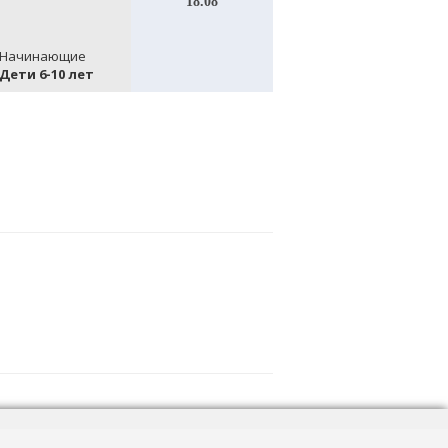
18.08
с
Начинающие
Начинающие
Дети 6-10 лет
Дети 6-10 лет