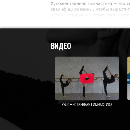
Художественная гимнастика — это с
квалифицированны, чтобы вырастить
детей, которые не хотят стать наст
дисциплина — это то, что нужно и 
Рекомендуется детям от 3-х лет с 
ВИДЕО
ХУДОЖЕСТВЕННАЯ ГИМНАСТИКА