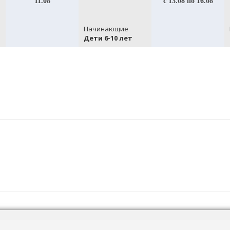
11.08
с 13.08 по 16.08
Начинающие
Дети 6-10 лет