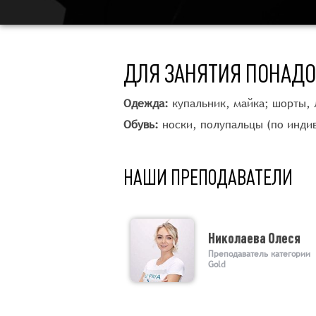
ДЛЯ ЗАНЯТИЯ ПОНАД
Одежда:
купальник, майка; шорты, 
Обувь:
носки, полупальцы (по инди
НАШИ ПРЕПОДАВАТЕЛИ
Николаева Олеся
Преподаватель категории
Gold