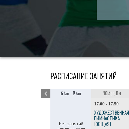
РАСПИСАНИЕ ЗАНЯТИЙ
6
9
10
Пн
Авг -
Авг
Авг,
17.00 - 17.50
ХУДОЖЕСТВЕННАЯ
ГИМНАСТИКА
Нет занятий
(ОБЩАЯ)