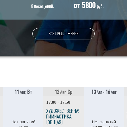
от 5800
8 посещений:
руб.
ВСЕ ПРЕДЛОЖЕНИЯ
11
Вт
12
Ср
13
16
Авг,
Авг,
Авг -
Авг
17.00 - 17.50
ХУДОЖЕСТВЕННАЯ
ГИМНАСТИКА
Нет занятий
Нет занятий
(ОБЩАЯ)