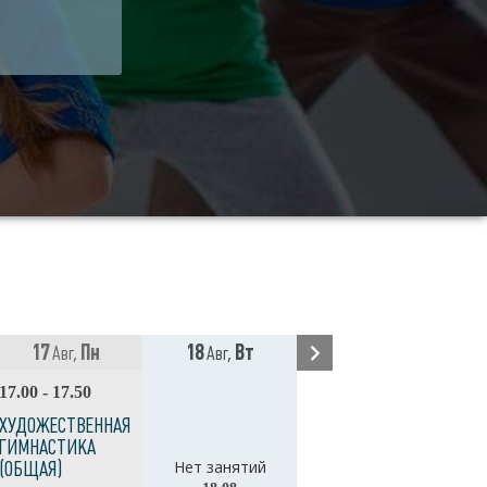
17
Пн
18
Вт
19
Ср
Авг,
Авг,
Авг,
17.00 - 17.50
17.00 - 17.50
ХУДОЖЕСТВЕННАЯ
ХУДОЖЕСТВЕННАЯ
ГИМНАСТИКА
ГИМНАСТИКА
Нет занятий
(ОБЩАЯ)
(ОБЩАЯ)