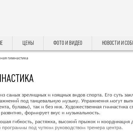
Е
ЦЕНЫ
ФОТО И ВИДЕО
НОВОСТИ И СО
ная гимнастика
МНАСТИКА
из самых зрелищных и изящных видов спорта. Его суть за
ражнений под танцевальную музыку. Упражнения могут выпо
ента, булавы), так и без них. Художественная гимнастика 
развитию, формирует вкус и музыкальность.
ошая гибкость, растяжка, высокий прыжок и координация 
й программы под чутким руководством тренера центра.