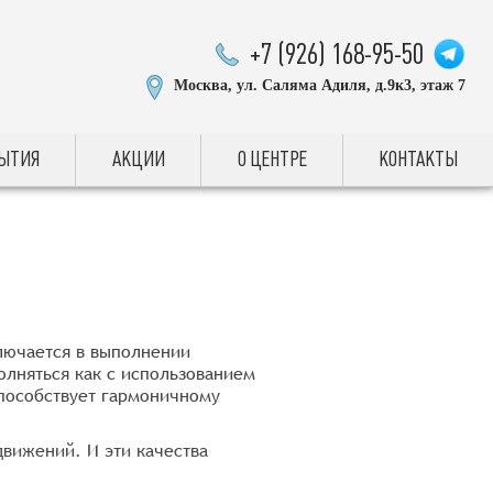
+7 (926) 168-95-50
Москва, ул. Саляма Адиля, д.9к3, этаж 7
БЫТИЯ
АКЦИИ
О ЦЕНТРЕ
КОНТАКТЫ
ключается в выполнении
лняться как с использованием
способствует гармоничному
движений. И эти качества