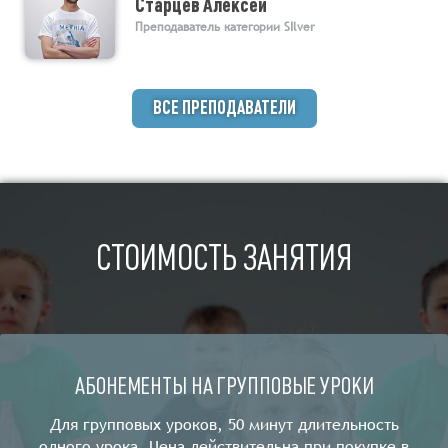
Старцев Алексей
Преподаватель категории SIlver
ВСЕ ПРЕПОДАВАТЕЛИ
СТОИМОСТЬ ЗАНЯТИЯ
АБОНЕМЕНТЫ НА ГРУППОВЫЕ УРОКИ
Для групповых уроков, 50 минут длительность
одного урока. Цена действительна при покупке в