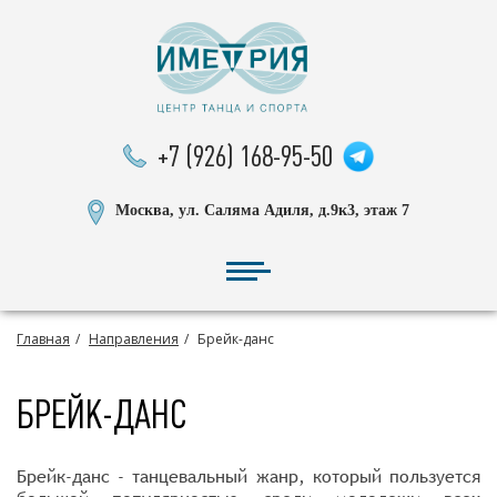
+7 (926) 168-95-50
Москва, ул. Саляма Адиля, д.9к3, этаж 7
Главная
Направления
Брейк-данс
БРЕЙК-ДАНС
Брейк-данс - танцевальный жанр, который пользуется