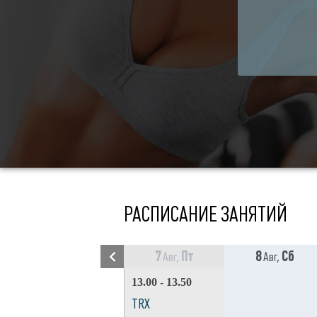
РАСПИСАНИЕ ЗАНЯТИЙ
7
Пт
8
Сб
Авг,
Авг,
13.00 - 13.50
TRX