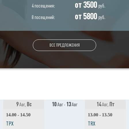
от 3500
4 посещения:
руб.
от 5800
8 посещений:
руб.
ВСЕ ПРЕДЛОЖЕНИЯ
9
Вс
10
13
14
Пт
Авг,
Авг -
Авг
Авг,
14.00 - 14.50
13.00 - 13.50
ТРХ
TRX