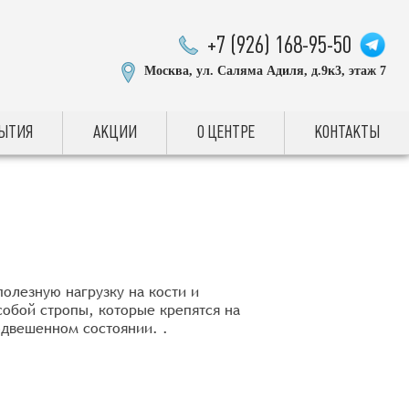
+7 (926) 168-95-50
Москва, ул. Саляма Адиля, д.9к3, этаж 7
БЫТИЯ
АКЦИИ
О ЦЕНТРЕ
КОНТАКТЫ
олезную нагрузку на кости и
собой стропы, которые крепятся на
одвешенном состоянии. .