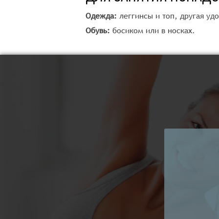
Одежда:
леггинсы и топ, другая уд
Обувь:
босиком или в носках.