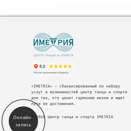
«IMETRIA» – сбалансированный по набору
услуг и возможностей центр танца и спорта
для тех, кто ценит гармонию жизни и ищет
пути ее достижения.
Онлайн-
© 2026 Центр танца и спорта IMETRIA
запись