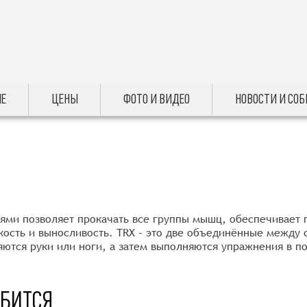
Е
ЦЕНЫ
ФОТО И ВИДЕО
НОВОСТИ И СО
ями позволяет прокачать все группы мышц, обеспечивает п
кость и выносливость. TRX – это две объединённые между 
яются руки или ноги, а затем выполняются упражнения в п
ОБИТСЯ