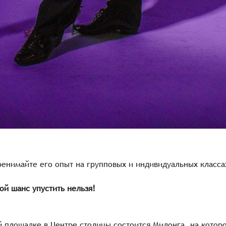
ренимайте его опыт на групповых и индивидуальных класс
ой шанс упустить нельзя!
ой площадке в Центре столицы состоится Милонга, на кото