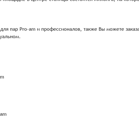
 для пар Pro-am и профессионалов, также Вы можете заказа
дуальном.
am
-am