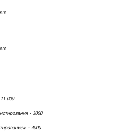
-am
-am
11 000
истирования - 3000
тированием - 4000