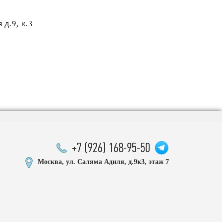
 д.9, к.3
+7 (926) 168-95-50
Москва, ул. Саляма Адиля, д.9к3, этаж 7