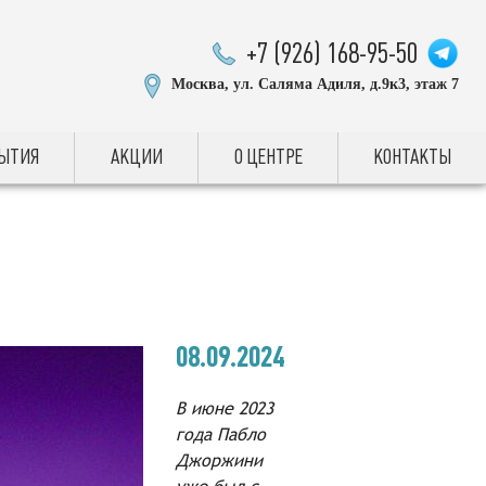
+7 (926) 168-95-50
Москва, ул. Саляма Адиля, д.9к3, этаж 7
БЫТИЯ
АКЦИИ
О ЦЕНТРЕ
КОНТАКТЫ
08.09.2024
В июне 2023
года Пабло
Джоржини