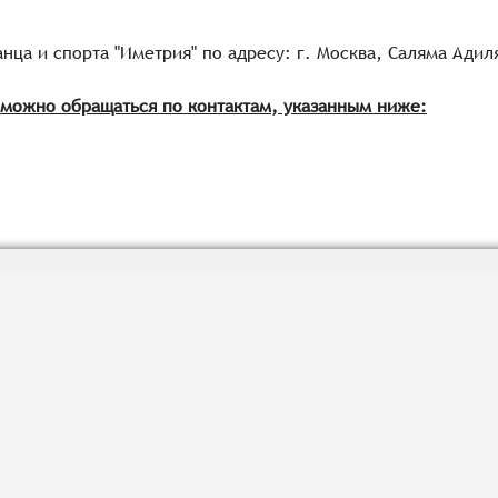
нца и спорта "Иметрия" по адресу: г. Москва, Саляма Адиля
можно обращатьcя по контактам, указанным ниже: