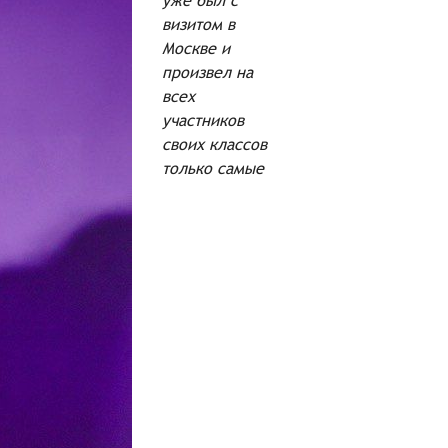
уже был с
визитом в
Москве и
произвел на
всех
участников
своих классов
только самые