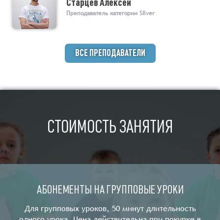
Старцев Алексей
Преподаватель категории SIlver
ВСЕ ПРЕПОДАВАТЕЛИ
СТОИМОСТЬ ЗАНЯТИЯ
АБОНЕМЕНТЫ НА ГРУППОВЫЕ УРОКИ
Для групповых уроков, 50 минут длительность
одного урока. Цена действительна при покупке в