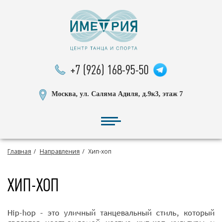
+7 (926) 168-95-50
Москва, ул. Саляма Адиля, д.9к3, этаж 7
Главная
Направления
Хип-хоп
ХИП-ХОП
Hip-hop – это уличный танцевальный стиль, который