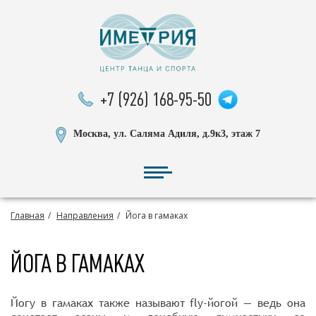
+7 (926) 168-95-50
Москва, ул. Саляма Адиля, д.9к3, этаж 7
Главная
Направления
Йога в гамаках
ЙОГА В ГАМАКАХ
Йогу в гамаках также называют fly-йогой — ведь она