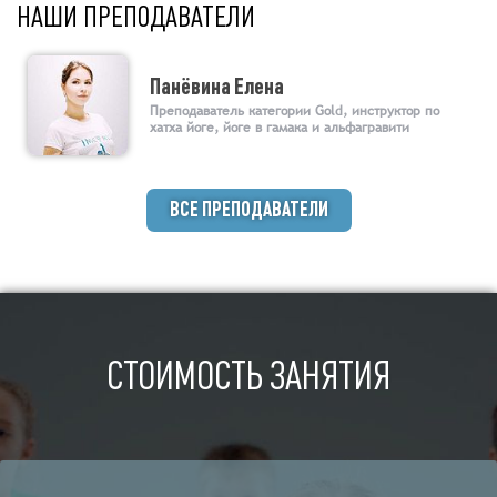
НАШИ ПРЕПОДАВАТЕЛИ
Панёвина Елена
Преподаватель категории Gold, инструктор по
хатха йоге, йоге в гамака и альфагравити
ВСЕ ПРЕПОДАВАТЕЛИ
СТОИМОСТЬ ЗАНЯТИЯ