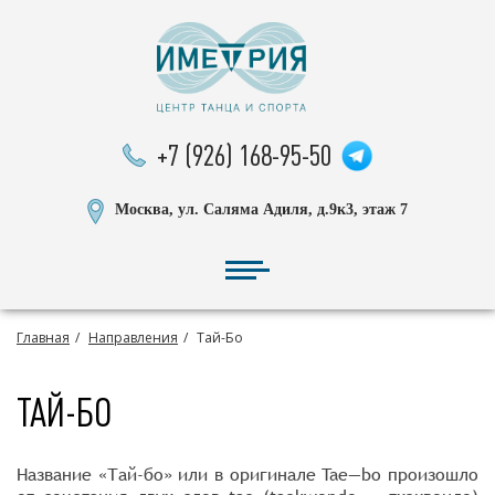
+7 (926) 168-95-50
Москва, ул. Саляма Адиля, д.9к3, этаж 7
Главная
Направления
Тай-Бо
ТАЙ-БО
Название «Тай-бо» или в оригинале Tae—bo произошло