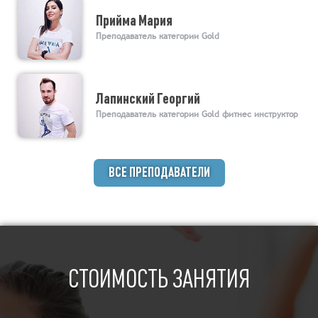
Прийма Мария
Преподаватель категории Gold
Лапинский Георгий
Преподаватель категории Gold фитнес инструктор
ВСЕ ПРЕПОДАВАТЕЛИ
СТОИМОСТЬ ЗАНЯТИЯ