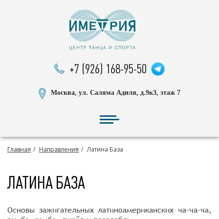
+7 (926) 168-95-50
Москва, ул. Саляма Адиля, д.9к3, этаж 7
Главная
Направления
Латина База
ЛАТИНА БАЗА
Основы зажигательных латиноамериканских ча-ча-ча,