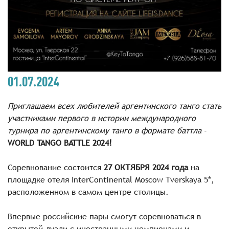
01.07.2024
Приглашаем всех любителей аргентинского танго стать
участниками первого в истории международного
турнира по аргентинскому танго в формате баттла
-
WORLD TANGO BATTLE 2024!
Соревнование состоится
27 ОКТЯБРЯ 2024 года
на
площадке отеля InterContinental Moscow Tverskaya 5*,
расположенном в самом центре столицы.
Впервые российские пары смогут соревноваться в
открытой дуэли с иностранными чемпионами и