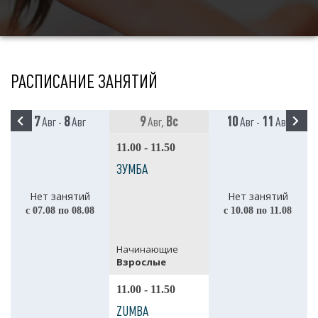
РАСПИСАНИЕ ЗАНЯТИЙ
7
8
9
Вс
10
11
Авг -
Авг
Авг,
Авг -
Авг
11.00 - 11.50
ЗУМБА
Нет занятий
Нет занятий
с 07.08 по 08.08
с 10.08 по 11.08
Начинающие
Взрослые
11.00 - 11.50
ZUMBA