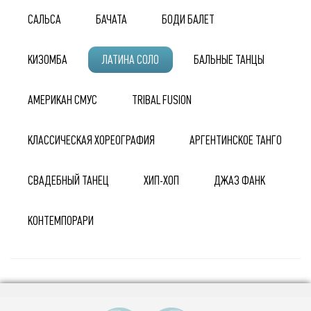
САЛЬСА
БАЧАТА
БОДИ БАЛЕТ
КИЗОМБА
ЛАТИНА СОЛО
БАЛЬНЫЕ ТАНЦЫ
АМЕРИКАН СМУС
TRIBAL FUSION
КЛАССИЧЕСКАЯ ХОРЕОГРАФИЯ
АРГЕНТИНСКОЕ ТАНГО
СВАДЕБНЫЙ ТАНЕЦ
ХИП-ХОП
ДЖАЗ ФАНК
КОНТЕМПОРАРИ