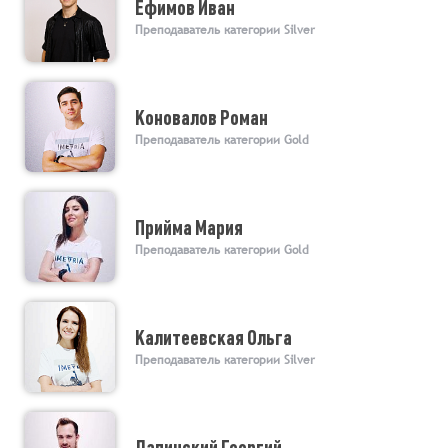
Ефимов Иван
Преподаватель категории Silver
Коновалов Роман
Преподаватель категории Gold
Прийма Мария
Преподаватель категории Gold
Калитеевская Ольга
Преподаватель категории Silver
Лапинский Георгий