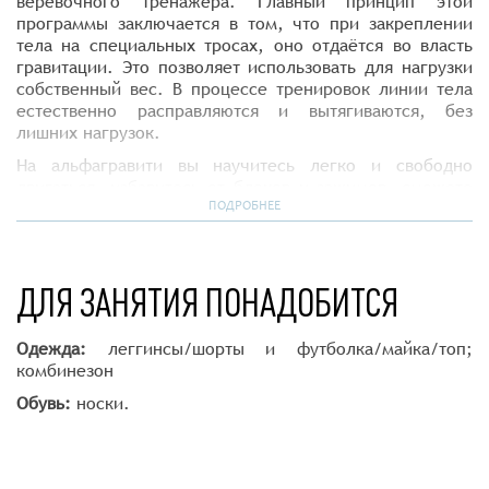
верёвочного тренажера. Главный принцип этой
программы заключается в том, что при закреплении
тела на специальных тросах, оно отдаётся во власть
гравитации. Это позволяет использовать для нагрузки
собственный вес. В процессе тренировок линии тела
естественно расправляются и вытягиваются, без
лишних нагрузок.
На альфагравити вы научитесь легко и свободно
двигаться, избавитесь от блоков и зажимов, сможете
по-новому почувствовать свое тело. Программа
ПОДРОБНЕЕ
отлично подойдёт для развития и восстановления
слабых суставов, укрепления связок, работы над
улучшением осанки и общего состояния тела.
ДЛЯ ЗАНЯТИЯ ПОНАДОБИТСЯ
Рекомендуется детям от 8 лет.
Одежда:
леггинсы/шорты и футболка/майка/топ;
комбинезон
Обувь:
носки.