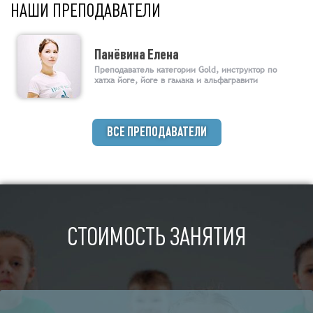
НАШИ ПРЕПОДАВАТЕЛИ
Панёвина Елена
Преподаватель категории Gold, инструктор по
хатха йоге, йоге в гамака и альфагравити
ВСЕ ПРЕПОДАВАТЕЛИ
СТОИМОСТЬ ЗАНЯТИЯ