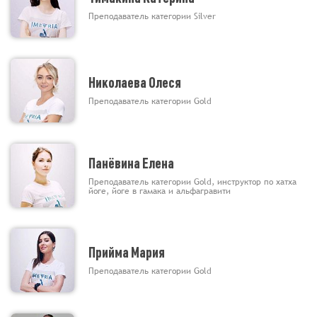
Преподаватель категории Silver
Николаева Олеся
Преподаватель категории Gold
Панёвина Елена
Преподаватель категории Gold, инструктор по хатха
йоге, йоге в гамака и альфагравити
Прийма Мария
Преподаватель категории Gold