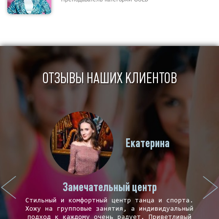
ОТЗЫВЫ НАШИХ КЛИЕНТОВ
Екатерина
Замечательный центр
Стильный и комфортный центр танца и спорта.
Хожу на групповые занятия, а индивидуальный
а
подход к каждому очень радует. Приветливый
гр