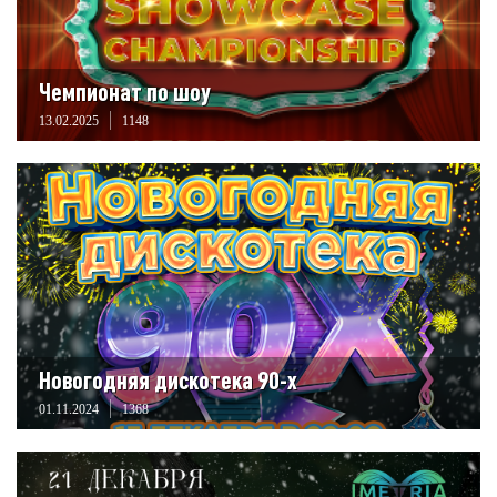
Чемпионат по шоу
13.02.2025
1148
Новогодняя дискотека 90-х
01.11.2024
1368