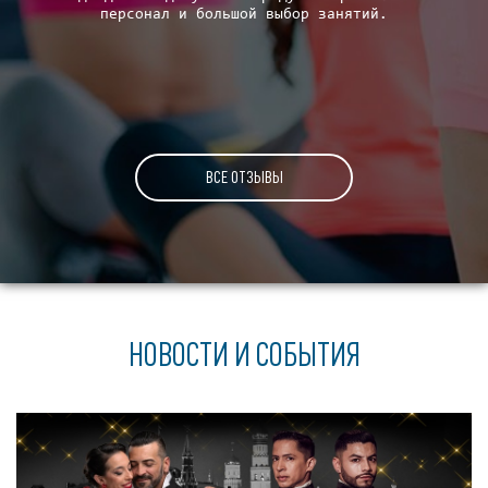
персонал и большой выбор занятий.
тр
ом
ем
ВСЕ ОТЗЫВЫ
НОВОСТИ И СОБЫТИЯ