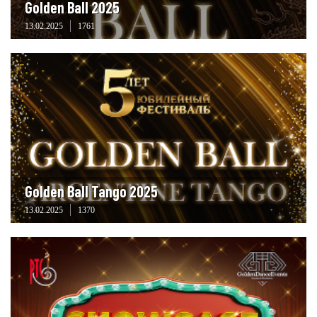
Golden Ball 2025
13.02.2025
1761
Golden Ball Tango 2025
13.02.2025
1370