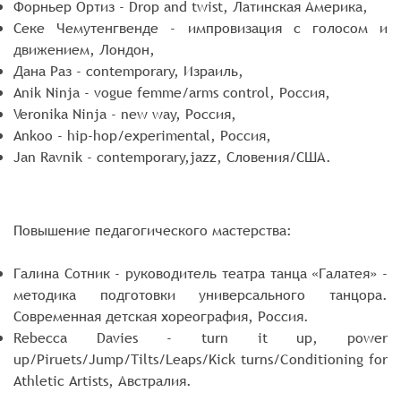
Форньер Ортиз - Drop and twist, Латинская Америка,
Секе Чемутенгвенде - импровизация с голосом и
движением, Лондон,
Дана Раз - contemporary, Израиль,
Anik Ninja - vogue femme/arms control, Россия,
Veronika Ninja - new way, Россия,
Ankoo - hip-hop/experimental, Россия,
Jan Ravnik - contemporary,jazz, Словения/США.
Повышение педагогического мастерства:
Галина Сотник - руководитель театра танца «Галатея» -
методика подготовки универсального танцора.
Современная детская хореография, Россия.
Rebecca Davies - turn it up, power
up/Piruets/Jump/Tilts/Leaps/Kick turns/Conditioning for
Athletic Artists, Австралия.