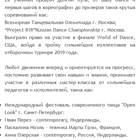
первых шагов в хореографии до призеров таких крутых
соревнований как:
Всемирная Танцевальная Олимпиада г. Москва;
“Project 818”Russian Dance Championship г. Москва.
Выиграли право на участие в финале World of Dance,
США, войдя в тройку сильнейших коллективов на
отборочном турнире 2019 года.
Любит движение вперед и ориентируется на прогресс,
постоянно развивает свои навыки и знания, принимает
участие в различных мастер-классах от сильнейших
педагогов и исполнителей, таких как:
Международный фестиваль современного танца "Open
Look" г. Санкт-Петербург:
Иван Перез - contemporary, Нидерланды,
Паскалина Ноэль - техника Марты Грэм, Франция,
Анна Озерская - contemporary, Россия, Нидерланды,