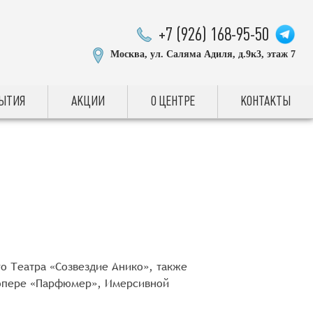
+7 (926) 168-95-50
Москва, ул. Саляма Адиля, д.9к3, этаж 7
БЫТИЯ
АКЦИИ
О ЦЕНТРЕ
КОНТАКТЫ
о Театра «Созвездие Анико», также
-опере «Парфюмер», Имерсивной