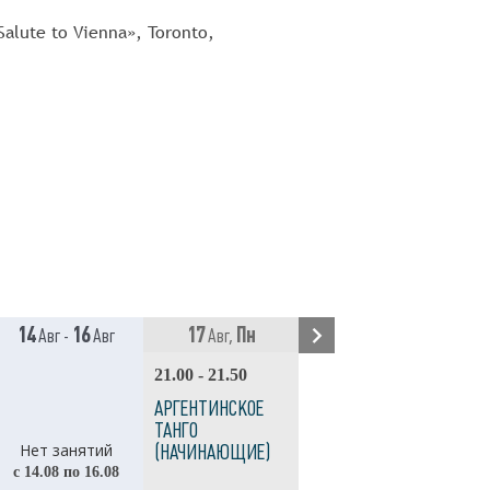
Salute to Vienna», Toronto,
14
16
17
Пн
18
Вт
Авг -
Авг
Авг,
Авг,
21.00 - 21.50
20.00 - 20.50
АРГЕНТИНСКОЕ
АРГЕНТИНСКОЕ
ТАНГО
ТАНГО (ЖЕНСКИЕ
Нет занятий
(НАЧИНАЮЩИЕ)
ТЕХНИКИ)
с 14.08 по 16.08