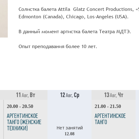
Солистка балета Attila Glatz Concert Productions, «
Edmonton (Canada), Chicago, Los-Angeles (USA).
В данный момент артистка балета Театра МДТЭ.
Опыт преподавания более 10 лет.
11
Вт
12
Ср
13
Чт
Авг,
Авг,
Авг,
20.00 - 20.50
21.00 - 21.50
АРГЕНТИНСКОЕ
АРГЕНТИНСКОЕ
ТАНГО (ЖЕНСКИЕ
ТАНГО
Нет занятий
ТЕХНИКИ)
12.08