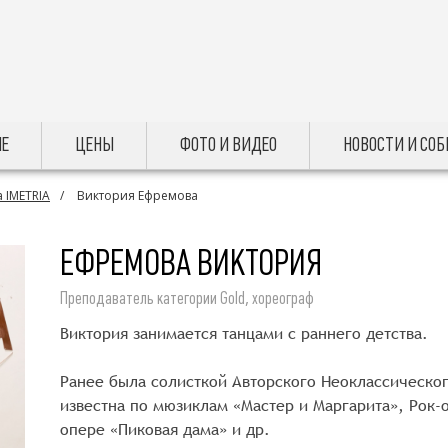
Е
ЦЕНЫ
ФОТО И ВИДЕО
НОВОСТИ И СО
 IMETRIA
Виктория Ефремова
ЕФРЕМОВА ВИКТОРИЯ
Преподаватель категории Gold, хореограф
Виктория занимается танцами с раннего детства.
Ранее была солисткой Авторского Неоклассическог
известна по мюзиклам «Мастер и Маргарита», Рок
опере «Пиковая дама» и др.