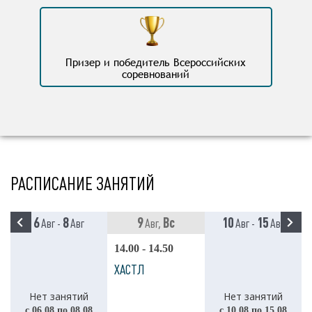
Призер и победитель Всероссийских
соревнований
РАСПИСАНИЕ ЗАНЯТИЙ
6
8
9
Вс
10
15
Авг -
Авг
Авг,
Авг -
Авг
14.00 - 14.50
ХАСТЛ
Нет занятий
Нет занятий
с 06.08 по 08.08
с 10.08 по 15.08