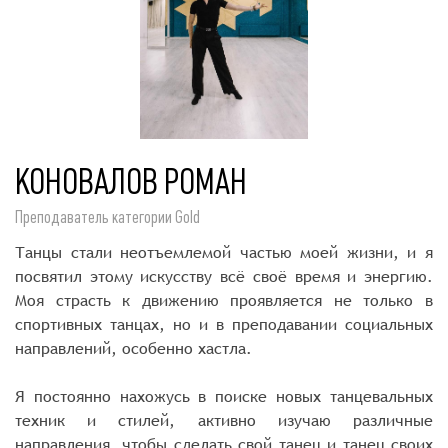
КОНОВАЛОВ РОМАН
Преподаватель категории Gold
Танцы стали неотъемлемой частью моей жизни, и я
посвятил этому искусству всё своё время и энергию.
Моя страсть к движению проявляется не только в
спортивных танцах, но и в преподавании социальных
направлений, особенно хастла.
Я постоянно нахожусь в поиске новых танцевальных
техник и стилей, активно изучаю различные
направления, чтобы сделать свой танец и танец своих