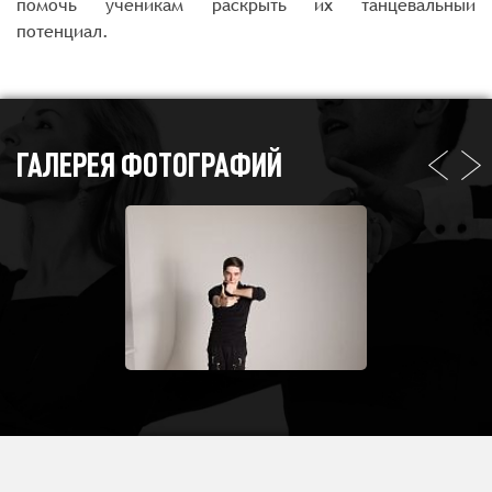
помочь ученикам раскрыть их танцевальный
потенциал.
ГАЛЕРЕЯ ФОТОГРАФИЙ