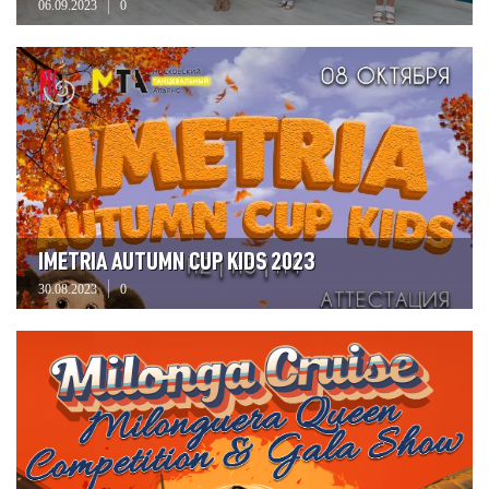
06.09.2023
0
IMETRIA AUTUMN CUP KIDS 2023
30.08.2023
0