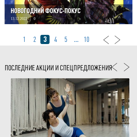
НОВОГОДНИЙ ФОКУС-ПОКУС
13.12.2022
0
3
1
2
4
5
...
10
ПОСЛЕДНИЕ АКЦИИ И СПЕЦПРЕДЛОЖЕНИЯ