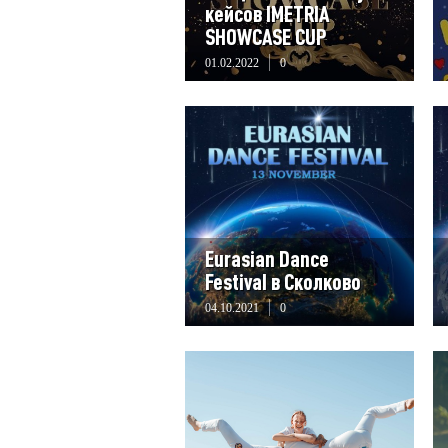
кейсов IMETRIA
SHOWCASE CUP
01.02.2022
0
Eurasian Dance
Festival в Сколково
04.10.2021
0