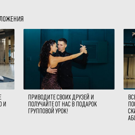
ДЛОЖЕНИЯ
Е
ПРИВОДИТЕ СВОИХ ДРУЗЕЙ И
ВС
О И
ПОЛУЧАЙТЕ ОТ НАС В ПОДАРОК
ПО
ГРУППОВОЙ УРОК!
СК
АБ