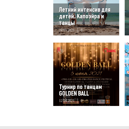
Летний интенсив для
детей. Капоэйра и
танцы
24.05.2021
0
Турнир по танцам
GOLDEN BALL
12.04.2021
0