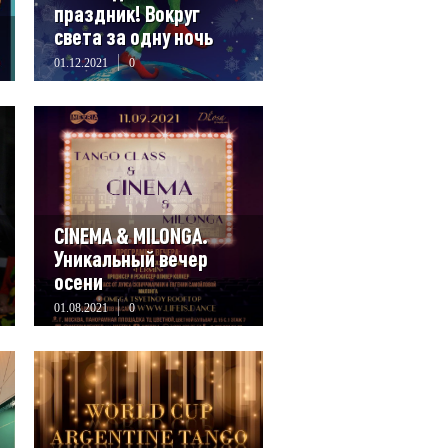
праздник! Вокруг
света за одну ночь
01.12.2021
0
CINEMA & MILONGA.
Уникальный вечер
осени
01.08.2021
0