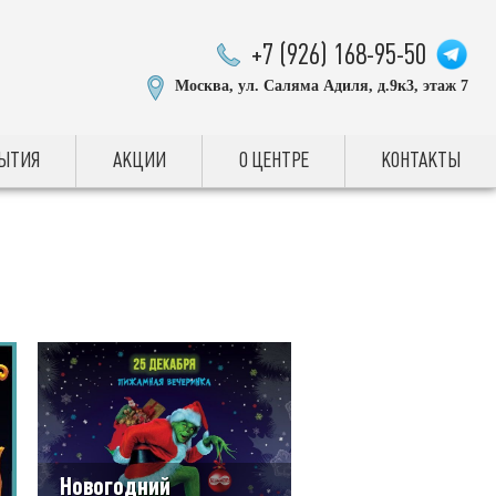
+7 (926) 168-95-50
Москва, ул. Саляма Адиля, д.9к3, этаж 7
БЫТИЯ
АКЦИИ
О ЦЕНТРЕ
КОНТАКТЫ
Новогодний