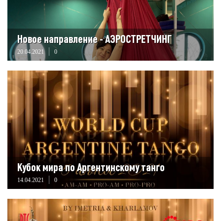
Новое направление - АЭРОСТРЕТЧИНГ
20.04.2021
0
Кубок мира по Аргентинскому танго
14.04.2021
0