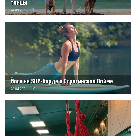
танцы
24.05.2021
0
Йога на SUP-борде в Строгинской Пойме
28.04.2021
0