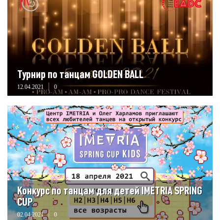
Турнир по танцам GOLDEN BALL
12.04.2021
0
Конкурс по танцам для детей IMETRIA SPRING
CUP
02.04.2021
0