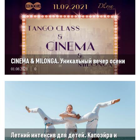
CINEMA & MILONGA. Уникальный вечер осени
01.08.2021
0
Летний интенсив для детей. Капоэйра и