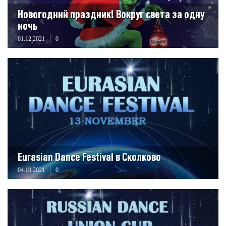
Новогодний праздник! Вокруг света за одну
ночь
01.12.2021
0
Eurasian Dance Festival в Сколково
04.10.2021
0