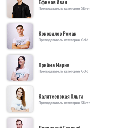
Ефимов Иван
Преподаватель категории Silver
Коновалов Роман
Преподаватель категории Gold
Прийма Мария
Преподаватель категории Gold
Калитеевская Ольга
Преподаватель категории Silver
Лапинский Георгий