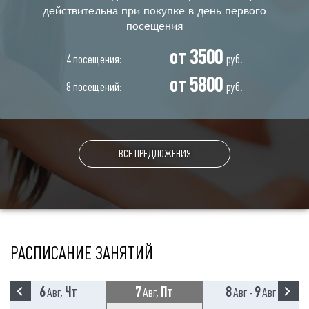
действительна при покупке в день первого
посещения
от 3500
4 посещения:
руб.
от 5800
8 посещений:
руб.
ВСЕ ПРЕДЛОЖЕНИЯ
РАСПИСАНИЕ ЗАНЯТИЙ
6
Чт
7
Пт
8
9
Авг,
Авг,
Авг -
Авг