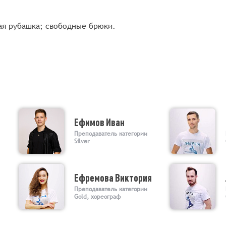
ая рубашка; свободные брюки.
Ефимов Иван
Преподаватель категории
Silver
Ефремова Виктория
Преподаватель категории
Gold, хореограф