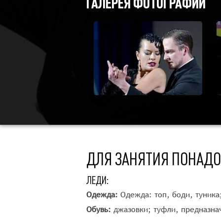
ГАЛЕРЕЯ ФОТОГРАФИЙ
ДЛЯ ЗАНЯТИЯ ПОНАД
ЛЕДИ:
Одежда:
Одежда: топ, боди, туник
Обувь:
джазовки; туфли, предназнач