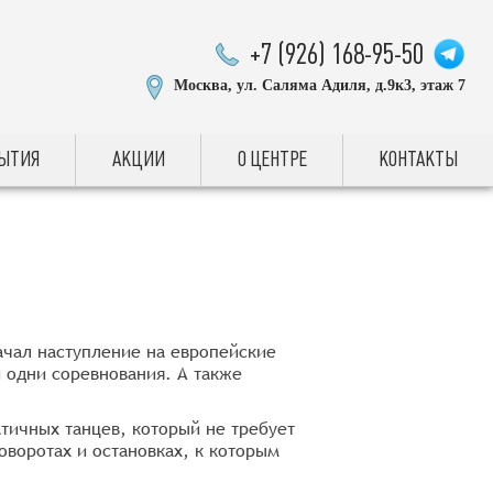
+7 (926) 168-95-50
Москва, ул. Саляма Адиля, д.9к3, этаж 7
БЫТИЯ
АКЦИИ
О ЦЕНТРЕ
КОНТАКТЫ
ачал наступление на европейские
и одни соревнования. А также
атичных танцев, который не требует
оворотах и остановках, к которым