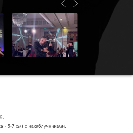
й.
 - 5-7 см) с накаблучниками.