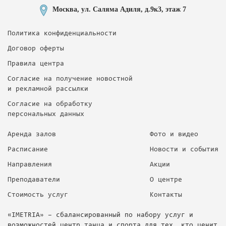
Москва, ул. Саляма Адиля, д.9к3, этаж 7
Политика конфиденциальности
Договор оферты
Правила центра
Согласие на получение новостной
и рекламной рассылки
Согласие на обработку
персональных данных
Аренда залов
Фото и видео
Расписание
Новости и события
Направления
Акции
Преподаватели
О центре
Стоимость услуг
Контакты
«IMETRIA» – сбалансированный по набору услуг и
возможностей центр танца и спорта для тех, кто ценит