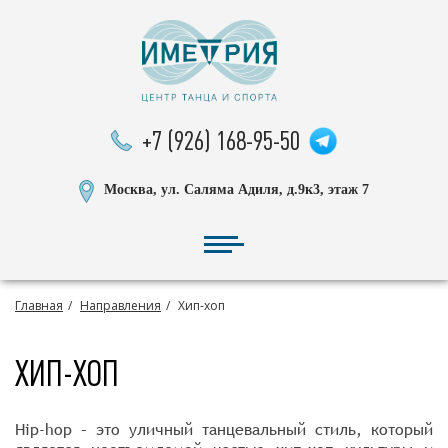
+7 (926) 168-95-50
Москва, ул. Саляма Адиля, д.9к3, этаж 7
Главная
Направления
Хип-хоп
ХИП-ХОП
Hip-hop – это уличный танцевальный стиль, который