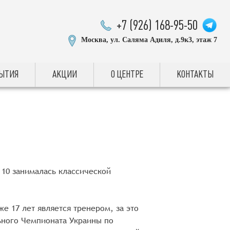
+7 (926) 168-95-50
Москва, ул. Саляма Адиля, д.9к3, этаж 7
БЫТИЯ
АКЦИИ
О ЦЕНТРЕ
КОНТАКТЫ
 10 занималась классической
же 17 лет является тренером, за это
ьного Чемпионата Украины по