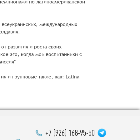
-чемпионами по латиноамериканской
и всеукраинских, международных
Молдавия.
от развития и роста своих
кое эго, когда мои воспитанники с
миссия"
я и групповые такие, как: Latina
+7 (926) 168-95-50