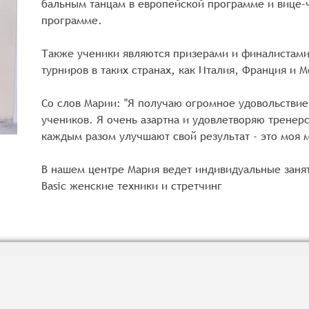
бальным танцам в европейской программе и вице
программе.
Также ученики являются призерами и финалистам
турниров в таких странах, как Италия, Франция и 
Со слов Марии: "Я получаю огромное удовольствие 
учеников. Я очень азартна и удовлетворяю тренерс
каждым разом улучшают свой результат - это моя 
В нашем центре Мария ведет индивидуальные заняти
Basic женские техники и стретчинг