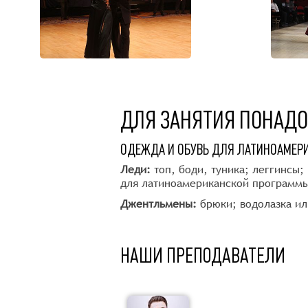
ДЛЯ ЗАНЯТИЯ ПОНАД
ОДЕЖДА И ОБУВЬ ДЛЯ ЛАТИНОАМЕР
Леди:
топ, боди, туника; леггинсы;
для латиноамериканской программы 
Джентльмены:
брюки; водолазка ил
НАШИ ПРЕПОДАВАТЕЛИ