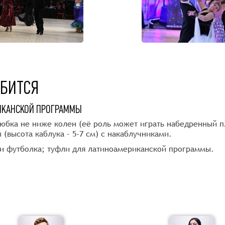
ОБИТСЯ
ИКАНСКОЙ ПРОГРАММЫ
 юбка не ниже колен (её роль может играть набедренный 
(высота каблука - 5-7 см) с накаблучниками.
и футболка; туфли для латиноамериканской программы.