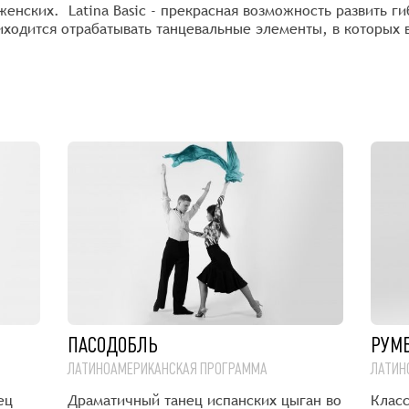
женских. Latina Basic - прекрасная возможность развить г
риходится отрабатывать танцевальные элементы, в которых
ПАСОДОБЛЬ
РУМ
ЛАТИНОАМЕРИКАНСКАЯ ПРОГРАММА
ЛАТИН
ец
Драматичный танец испанских цыган во
Клас