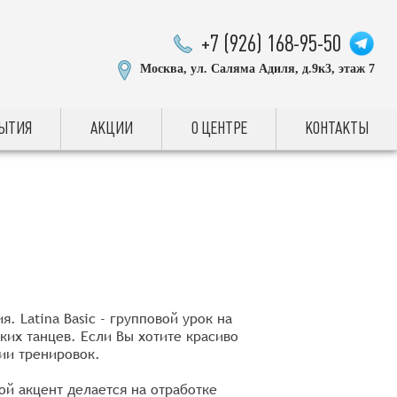
+7 (926) 168-95-50
Москва, ул. Саляма Адиля, д.9к3, этаж 7
БЫТИЯ
АКЦИИ
О ЦЕНТРЕ
КОНТАКТЫ
 Latina Basic - групповой урок на
их танцев. Если Вы хотите красиво
нии тренировок.
ой акцент делается на отработке