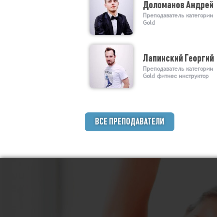
Доломанов Андрей
Преподаватель категории
Gold
Лапинский Георгий
Преподаватель категории
Gold фитнес инструктор
ВСЕ ПРЕПОДАВАТЕЛИ