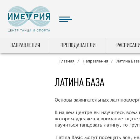
НАПРАВЛЕНИЯ
ПРЕПОДАВАТЕЛИ
РАСПИСАНИ
Главная
Направления
Латина База
ЛАТИНА БАЗА
Основы зажигательных латиноамерик
В нашем центре вы научитесь всем 
котором уделяется внимание тщател
научиться танцевать латину, то гру
Latina Basic могут посещать все, н