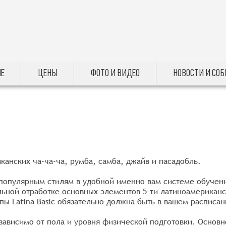
Е
ЦЕНЫ
ФОТО И ВИДЕО
НОВОСТИ И СО
анских ча-ча-ча, румба, самба, джайв и пасадобль.
популярным стилям в удобной именно вам системе обучения.
ьной отработке основных элементов 5-ти латиноамериканск
ппы Latina Basic обязательно должна быть в вашем расписа
езависимо от пола и уровня физической подготовки. Основн