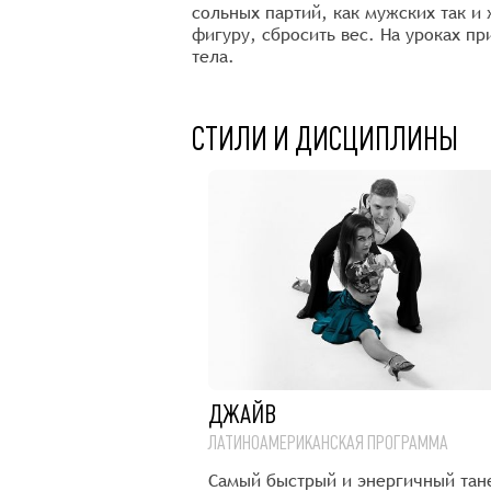
сольных партий, как мужских так и 
фигуру, сбросить вес. На уроках п
тела.
СТИЛИ И ДИСЦИПЛИНЫ
ДЖАЙВ
 ПРОГРАММА
ЛАТИНОАМЕРИКАНСКАЯ ПРОГРАММА
атиноамериканской
Самый быстрый и энергичный тан