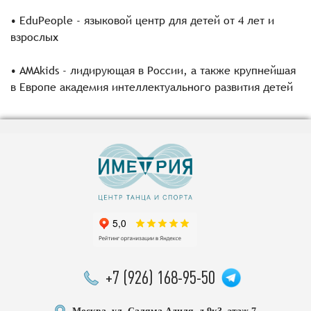
• EduPeople - языковой центр для детей от 4 лет и
взрослых
• AMAkids - лидирующая в России, а также крупнейшая
в Европе академия интеллектуального развития детей
+7 (926) 168-95-50