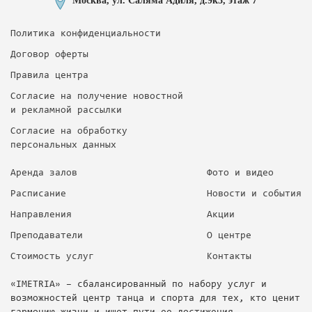
Москва, ул. Саляма Адиля, д.9к3, этаж 7
Политика конфиденциальности
Договор оферты
Правила центра
Согласие на получение новостной
и рекламной рассылки
Согласие на обработку
персональных данных
Аренда залов
Фото и видео
Расписание
Новости и события
Направления
Акции
Преподаватели
О центре
Стоимость услуг
Контакты
«IMETRIA» – сбалансированный по набору услуг и
возможностей центр танца и спорта для тех, кто ценит