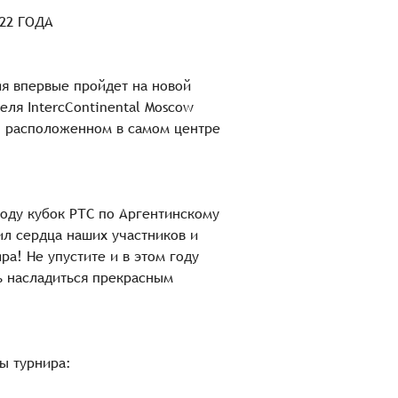
022 ГОДА
я впервые пройдет на новой
еля IntercContinental Moscow
*, расположенном в самом центре
оду кубок РТС по Аргентинскому
ил сердца наших участников и
ра! Не упустите и в этом году
 насладиться прекрасным
ы турнира: