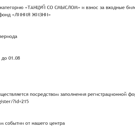
 категорию «ТАНЦУЙ СО СМЫСЛОМ» и взнос за входные биле
й фонд «ЛИНИЯ ЖИЗНИ»
 периода
 до 01.08
существляется посредством заполнения регистрационной ф
ister/?id=215
м событии от нашего центра