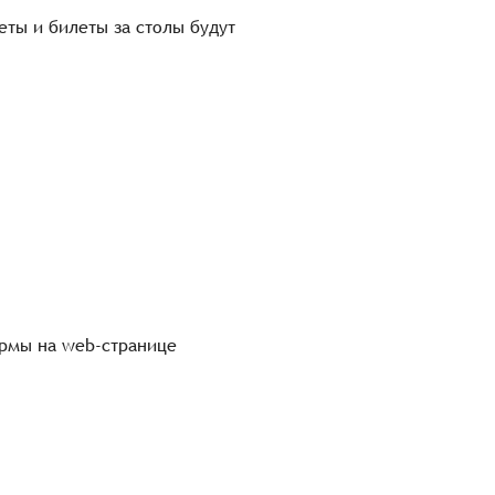
ты и билеты за столы будут
ормы на web-странице