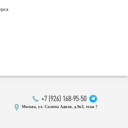
урса
+7 (926) 168-95-50
Москва, ул. Саляма Адиля, д.9к3, этаж 7