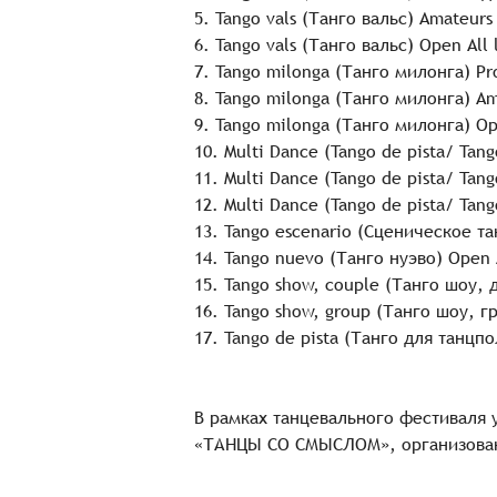
5. Tango vals (Танго вальс) Amateur
6. Tango vals (Танго вальс) Open All 
7. Tango milonga (Танго милонга) P
8. Tango milonga (Танго милонга) A
9. Tango milonga (Танго милонга) Ope
10. Multi Dance (Tango de pista/ Tan
11. Multi Dance (Tango de pista/ Tan
12. Multi Dance (Tango de pista/ Tang
13. Tango escenario (Сценическое тан
14. Tango nuevo (Танго нуэво) Open A
15. Tango show, couple (Танго шоу, д
16. Tango show, group (Танго шоу, гр
17. Tango de pista (Танго для танцпол
В рамках танцевального фестиваля 
«ТАНЦЫ СО СМЫСЛОМ», организова