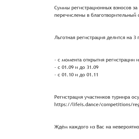
Суммы регистрационных взносов за
перечислены в благотворительны
Льготная регистрация делится на 3
- с момента открытия регистрации и
- с 01.09 и до 31.09
- с 01.10 и до 01.11
Регистрация участников турнира о
https://lifeis.dance/competitions/reg
Ждём каждого из Вас на невероятно