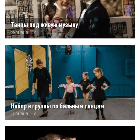
Танцы под живую музыку
29.01.2019
0
Набор в группы по бальным танцам
12.01.2019
0