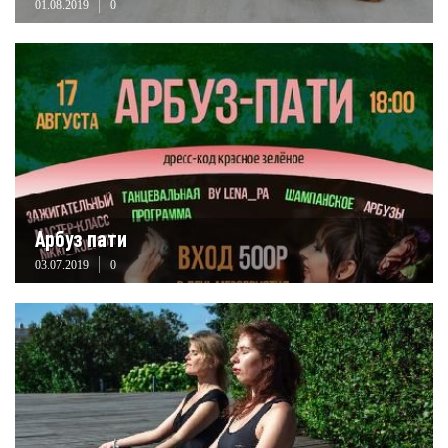
01.08.2019
0
Арбуз пати
03.07.2019
0