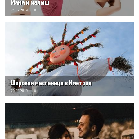
Мама и малыш
24.02.2019
0
Широкая масленица в Иметрия
20.02.2019
0