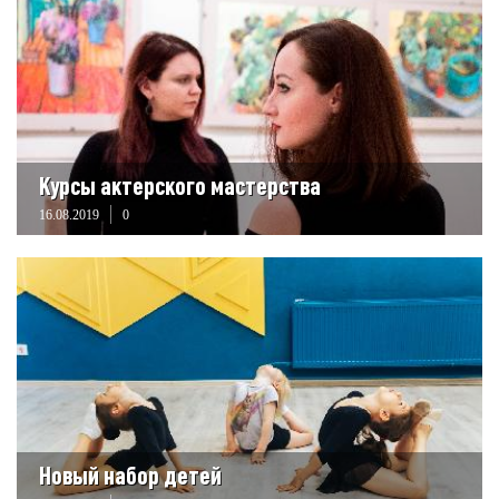
Курсы актерского мастерства
16.08.2019
0
Новый набор детей