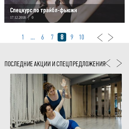
Спецкурс по трайбл-фьюжн
17.12.2018
0
8
1
...
6
7
9
10
ПОСЛЕДНИЕ АКЦИИ И СПЕЦПРЕДЛОЖЕНИЯ