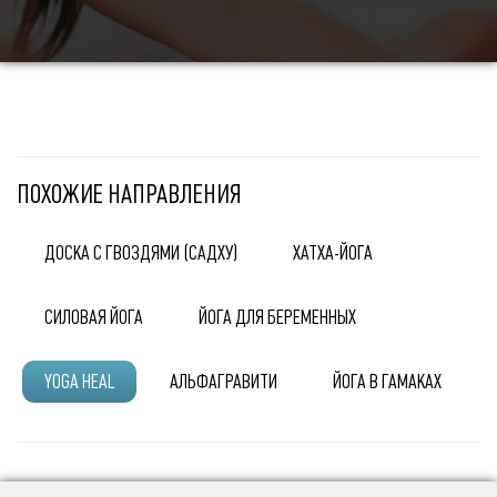
ПОХОЖИЕ НАПРАВЛЕНИЯ
ДОСКА С ГВОЗДЯМИ (САДХУ)
ХАТХА-ЙОГА
СИЛОВАЯ ЙОГА
ЙОГА ДЛЯ БЕРЕМЕННЫХ
YOGA HEAL
АЛЬФАГРАВИТИ
ЙОГА В ГАМАКАХ