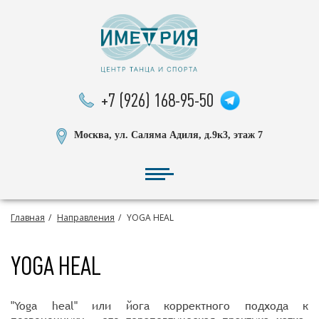
+7 (926) 168-95-50
Москва, ул. Саляма Адиля, д.9к3, этаж 7
Главная
Направления
YOGA HEAL
YOGA HEAL
"Yoga heal" или йога корректного подхода к