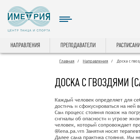
НАПРАВЛЕНИЯ
ПРЕПОДАВАТЕЛИ
РАСПИСАНИ
Главная
Направления
Доска с гвоз
ДОСКА С ГВОЗДЯМИ (С
Каждый человек определяет для себ
достичь и сфокусироваться на ней 
Сам процесс стояния похож на погр
сигналы об опасности и угрозе жиз
человек, который сопровождает про
@lena.pa.vrn Занятия носят терапев
Далее сама практика стояния. Мы не