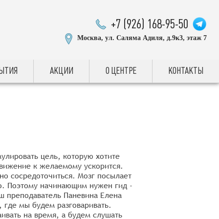
+7 (926) 168-95-50
Москва, ул. Саляма Адиля, д.9к3, этаж 7
БЫТИЯ
АКЦИИ
О ЦЕНТРЕ
КОНТАКТЫ
улировать цель, которую хотите
 движение к желаемому ускорится.
но сосредоточиться. Мозг посылает
но. Поэтому начинающим нужен гид -
аш преподаватель Паневина Елена
, где мы будем разговаривать.
аивать на время, а будем слушать