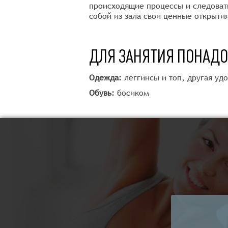
происходящие процессы и следоват
собой из зала свои ценные открытия
ДЛЯ ЗАНЯТИЯ ПОНАД
Одежда:
леггинсы и топ, другая уд
Обувь:
босиком