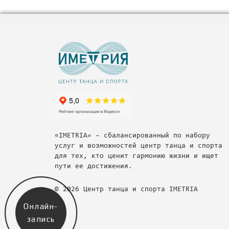
«IMETRIA» – сбалансированный по набору
услуг и возможностей центр танца и спорта
для тех, кто ценит гармонию жизни и ищет
пути ее достижения.
© 2026 Центр танца и спорта IMETRIA
Онлайн-
запись