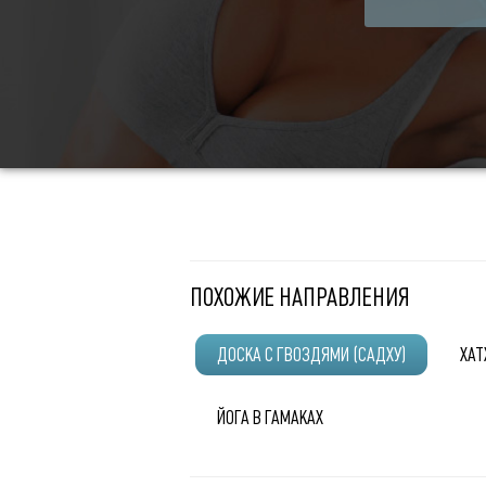
ПОХОЖИЕ НАПРАВЛЕНИЯ
ДОСКА С ГВОЗДЯМИ (САДХУ)
ХАТ
ЙОГА В ГАМАКАХ