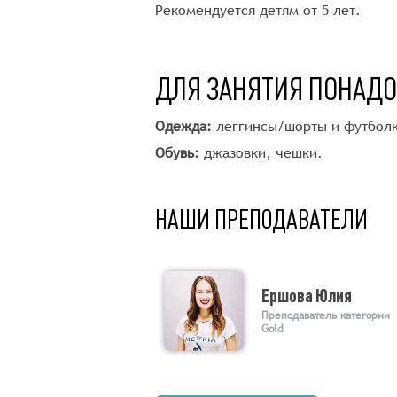
Рекомендуется детям от 5 лет.
ДЛЯ ЗАНЯТИЯ ПОНАД
Одежда:
леггинсы/шорты и футболк
Обувь:
джазовки, чешки.
НАШИ ПРЕПОДАВАТЕЛИ
Ершова Юлия
Преподаватель категории
Gold