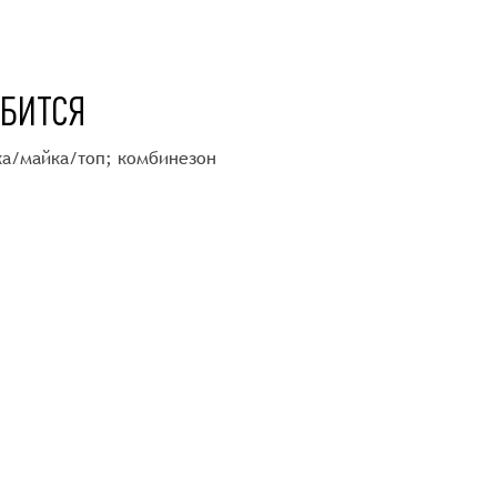
ОБИТСЯ
а/майка/топ; комбинезон