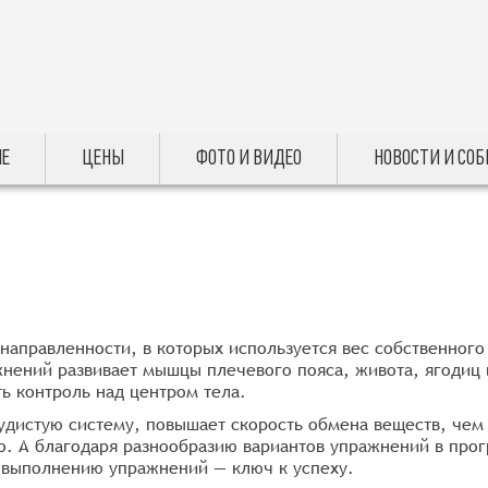
Е
ЦЕНЫ
ФОТО И ВИДЕО
НОВОСТИ И СО
направленности, в которых используется вес собственного 
ений развивает мышцы плечевого пояса, живота, ягодиц и
ь контроль над центром тела.
удистую систему, повышает скорость обмена веществ, чем
о. А благодаря разнообразию вариантов упражнений в прог
к выполнению упражнений — ключ к успеху.