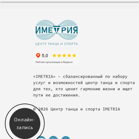
«IMETRIA» – сбалансированный по набору
услуг и возможностей центр танца и спорта
для тех, кто ценит гармонию жизни и ищет
пути ее достижения.
© 2026 Центр танца и спорта IMETRIA
Онлайн-
запись